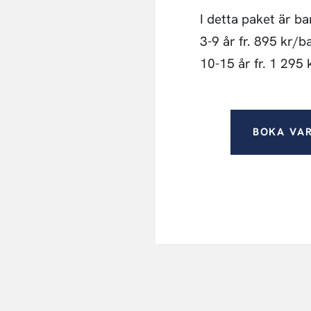
I detta paket är b
3-9 år fr. 895 kr/b
10-15 år fr. 1 295
BOKA VA