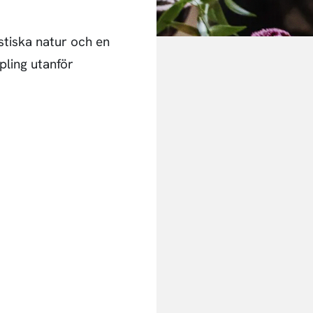
astiska natur och en
pling utanför