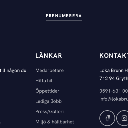
PRENUMERERA
LÄNKAR
KONTAK
till någon du
Medarbetare
Loka Brunn H
712 94 Gryth
Hitta hit
Öppettider
0591-631 00
info@lokabru
Lediga Jobb
Press/Galleri
Miljö & hållbarhet
T