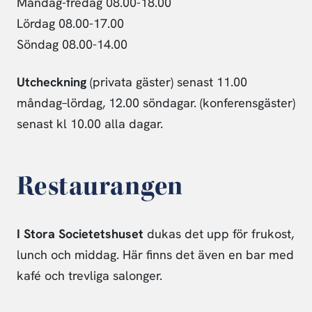
Måndag-fredag 08.00-18.00
Lördag 08.00-17.00
Söndag 08.00-14.00
Utcheckning
(privata gäster) senast 11.00
måndag–lördag, 12.00 söndagar. (konferensgäster)
senast kl 10.00 alla dagar.
Restaurangen
I Stora Societetshuset
dukas det upp för frukost,
lunch och middag. Här finns det även en bar med
kafé och trevliga salonger.