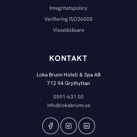
Integritetspolicy
Verifiering ISO26000
Visselblåsare
KONTAKT
Loka Brunn Hotell & Spa AB
712 94 Grythyttan
0591-631 00
info@lokabrunn.se