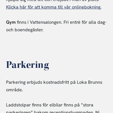
Klicka här för att komma till vår onlinebokning.
Gym
finns i Vattensalongen. Fri entré för alla dag-
och boendegäster.
Parkering
Parkering erbjuds kostnadsfritt på Loka Brunns
område.
Laddstolpar finns för elbilar finns på ”stora
parkeringen” bakom receptionsbyggnaden. Ni