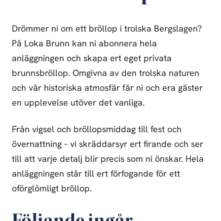
Drömmer ni om ett bröllop i trolska Bergslagen?
På Loka Brunn kan ni abonnera hela
anläggningen och skapa ert eget privata
brunnsbröllop. Omgivna av den trolska naturen
och vår historiska atmosfär får ni och era gäster
en upplevelse utöver det vanliga.
Från vigsel och bröllopsmiddag till fest och
övernattning – vi skräddarsyr ert firande och ser
till att varje detalj blir precis som ni önskar. Hela
anläggningen står till ert förfogande för ett
oförglömligt bröllop.
Följande ingår