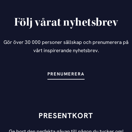
Följ vårat nyhetsbrev
Gör över 30 000 personer sällskap och prenumerera på
vårt inspirerande nyhetsbrev.
PRENUMERERA
PRESENTKORT
Ge bort den perfekta gåvan till någon du tycker om!