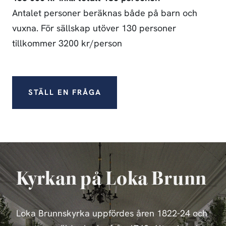
Antalet personer beräknas både på barn och
vuxna. För sällskap utöver 130 personer
tillkommer 3200 kr/person
STÄLL EN FRÅGA
Kyrkan på Loka Brunn
Loka Brunnskyrka uppfördes åren 1822-24 och