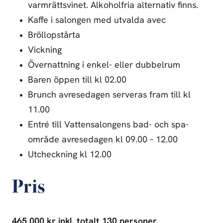
varmrättsvinet. Alkoholfria alternativ finns.
Kaffe i salongen med utvalda avec
Bröllopstårta
Vickning
Övernattning i enkel- eller dubbelrum
Baren öppen till kl 02.00
Brunch avresedagen serveras fram till kl
11.00
Entré till Vattensalongens bad- och spa-
område avresedagen kl 09.00 – 12.00
Utcheckning kl 12.00
Pris
465 000 kr inkl. totalt 130 personer.