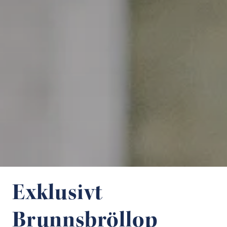
Exklusivt
Brunnsbröllop