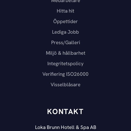
Medarbetare
Hitta hit
Öppettider
Lediga Jobb
Press/Galleri
Miljö & hållbarhet
Integritetspolicy
Verifiering ISO26000
Visselblåsare
KONTAKT
Loka Brunn Hotell & Spa AB