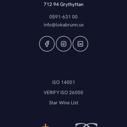
712 94 Grythyttan
0591-631 00
info@lokabrunn.se
ISO 14001
VERIFY ISO 26000
Star Wine List