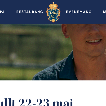
PA
RESTAURANG
EVENEMANG
M
llt 22-23 maj