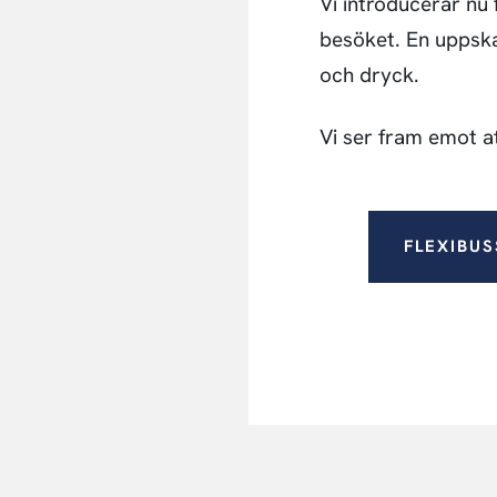
Vi introducerar nu 
besöket. En uppska
och dryck.
Vi ser fram emot at
FLEXIBU