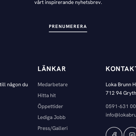
vårt inspirerande nyhetsbrev.
PRENUMERERA
LÄNKAR
KONTAK
till någon du
Medarbetare
Loka Brunn H
712 94 Gryth
Hitta hit
Öppettider
0591-631 00
info@lokabru
Lediga Jobb
Press/Galleri