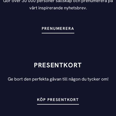
Gör över 30 000 personer sällskap och prenumerera på
vårt inspirerande nyhetsbrev.
PRENUMERERA
PRESENTKORT
Ge bort den perfekta gåvan till någon du tycker om!
KÖP PRESENTKORT