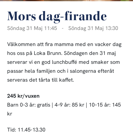
Mors dag-firande
Söndag 31 Maj 11:45
-
Söndag 31 Maj 13:30
Välkommen att fira mamma med en vacker dag
hos oss på Loka Brunn. Söndagen den 31 maj
serverar vi en god lunchbuffé med smaker som
passar hela familjen och i salongerna efteråt
serveras det tårta till kaffet.
245 kr/vuxen
Barn 0–3 år: gratis | 4–9 år: 85 kr | 10–15 år: 145
kr
Tid: 11.45-13.30