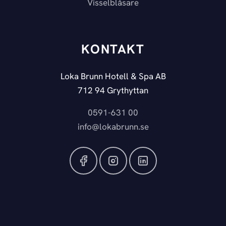
Visselblåsare
KONTAKT
Loka Brunn Hotell & Spa AB
712 94 Grythyttan
0591-631 00
info@lokabrunn.se