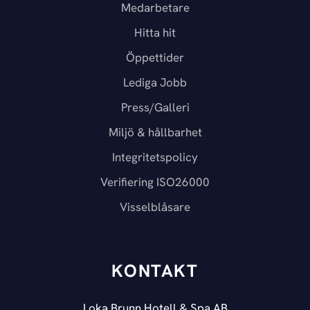
Medarbetare
Hitta hit
Öppettider
Lediga Jobb
Press/Galleri
Miljö & hållbarhet
Integritetspolicy
Verifiering ISO26000
Visselblåsare
KONTAKT
Loka Brunn Hotell & Spa AB