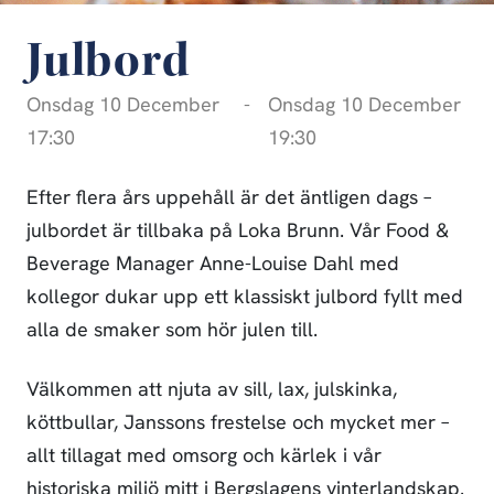
Julbord
Onsdag 10 December
-
Onsdag 10 December
17:30
19:30
Efter flera års uppehåll är det äntligen dags –
julbordet är tillbaka på Loka Brunn. Vår Food &
Beverage Manager Anne-Louise Dahl med
kollegor dukar upp ett klassiskt julbord fyllt med
alla de smaker som hör julen till.
Välkommen att njuta av sill, lax, julskinka,
köttbullar, Janssons frestelse och mycket mer –
allt tillagat med omsorg och kärlek i vår
historiska miljö mitt i Bergslagens vinterlandskap.