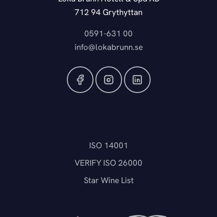
712 94 Grythyttan
0591-631 00
info@lokabrunn.se
ISO 14001
VERIFY ISO 26000
Star Wine List