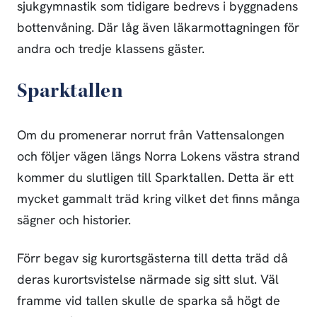
sjukgymnastik som tidigare bedrevs i byggnadens
bottenvåning. Där låg även läkarmottagningen för
andra och tredje klassens gäster.
Sparktallen
Om du promenerar norrut från Vattensalongen
och följer vägen längs Norra Lokens västra strand
kommer du slutligen till Sparktallen. Detta är ett
mycket gammalt träd kring vilket det finns många
sägner och historier.
Förr begav sig kurortsgästerna till detta träd då
deras kurortsvistelse närmade sig sitt slut. Väl
framme vid tallen skulle de sparka så högt de