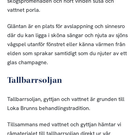
skogspromenaden och hört vinden susa och
vattnet porla.
Gläntan är en plats för avslappning och sinnesro
där du kan ligga i sköna sängar och njuta av sjöns
vågspel utanför fönstret eller känna värmen från
elden som sprakar samtidigt som du njuter av ett
glas champagne.
Tallbarrsoljan
Tallbarrsoljan, gyttjan och vattnet är grunden till
Loka Brunns behandlingstradition.
Tillsammans med vattnet och gyttjan hämtar vi
råmaterialet till tallbarrsoljan direkt ur vår