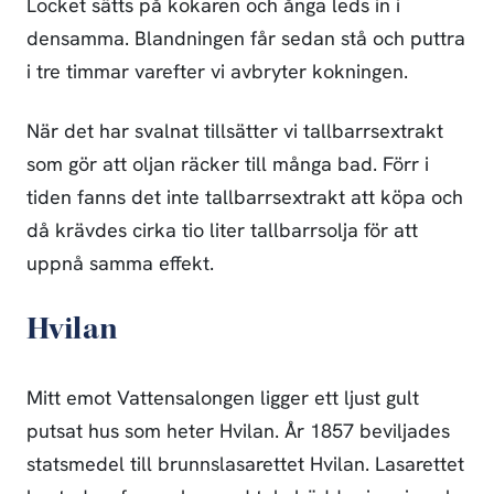
Locket sätts på kokaren och ånga leds in i
densamma. Blandningen får sedan stå och puttra
i tre timmar varefter vi avbryter kokningen.
När det har svalnat tillsätter vi tallbarrsextrakt
som gör att oljan räcker till många bad. Förr i
tiden fanns det inte tallbarrsextrakt att köpa och
då krävdes cirka tio liter tallbarrsolja för att
uppnå samma effekt.
Hvilan
Mitt emot Vattensalongen ligger ett ljust gult
putsat hus som heter Hvilan. År 1857 beviljades
statsmedel till brunnslasarettet Hvilan. Lasarettet