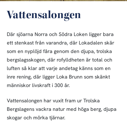
Vattensalongen
Där sjöarna Norra och Södra Loken ligger bara
ett stenkast från varandra, där Lokadalen skär
som en nyplöjd fåra genom den djupa, trolska
bergslagsskogen, där rofylldheten är total och
luften så klar att varje andetag känns som en
inre rening, där ligger Loka Brunn som skänkt
människor livskraft i 300 år.
Vattensalongen har vuxit fram ur Trolska
Bergslagens vackra natur med höga berg, djupa
skogar och mörka tjärnar.