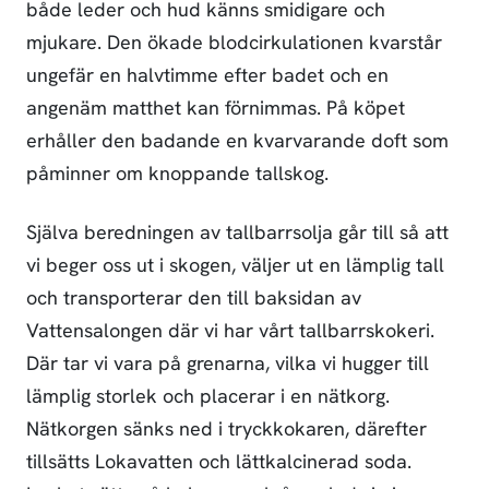
både leder och hud känns smidigare och
mjukare. Den ökade blodcirkulationen kvarstår
ungefär en halvtimme efter badet och en
angenäm matthet kan förnimmas. På köpet
erhåller den badande en kvarvarande doft som
påminner om knoppande tallskog.
Själva beredningen av tallbarrsolja går till så att
vi beger oss ut i skogen, väljer ut en lämplig tall
och transporterar den till baksidan av
Vattensalongen där vi har vårt tallbarrskokeri.
Där tar vi vara på grenarna, vilka vi hugger till
lämplig storlek och placerar i en nätkorg.
Nätkorgen sänks ned i tryckkokaren, därefter
tillsätts Lokavatten och lättkalcinerad soda.