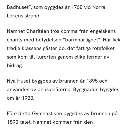
Badhuset”, som byggdes år 1760 vid Norra
Lokens strand.
Namnet Charitéen tros komma från engelskans
charity med betydelsen ”barmhärtighet”. Här fick
tredje klassens gäster bo, det fattiga rotefolket
som kom till kurorten genom olika former av
bidrag.
Nya Huset byggdes av brunnen år 1895 och
användes av pensionärerna. Byggnaden byggdes
om år 1923.
Före detta Gymnastiken byggdes av brunnen på
1890-talet. Namnet kommer från den