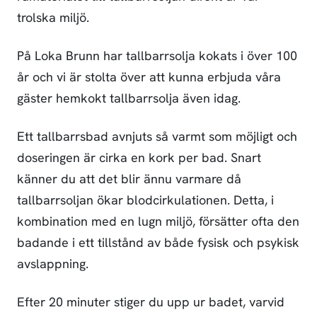
trolska miljö.
På Loka Brunn har tallbarrsolja kokats i över 100
år och vi är stolta över att kunna erbjuda våra
gäster hemkokt tallbarrsolja även idag.
Ett tallbarrsbad avnjuts så varmt som möjligt och
doseringen är cirka en kork per bad. Snart
känner du att det blir ännu varmare då
tallbarrsoljan ökar blodcirkulationen. Detta, i
kombination med en lugn miljö, försätter ofta den
badande i ett tillstånd av både fysisk och psykisk
avslappning.
Efter 20 minuter stiger du upp ur badet, varvid