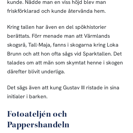
kunde. Nådde man en viss höjd blev man
friskförklarad och kunde återvända hem.
Kring tallen har även en del spökhistorier
berättats. Förr menade man att Värmlands
skogsrå, Tall-Maja, fanns i skogarna kring Loka
Brunn och att hon ofta sågs vid Sparktallen. Det
talades om att män som skymtat henne i skogen
därefter blivit underliga.
Det sägs även att kung Gustav III ristade in sina
initialer i barken.
Fotoateljén och
Pappershandeln