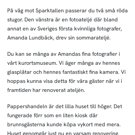
På väg mot Sparktallen passerar du två små röda
stugor. Den vänstra är en fotoateljé där bland
annat en av Sveriges första kvinnliga fotografer,
Amanda Lundbäck, drev sin sommarateljé.
Du kan se många av Amandas fina fotografier i
vårt kurortsmuseum. Vi äger många av hennes
glasplåtar och hennes fantastiskt fina kamera. Vi
hoppas kunna visa detta för våra gäster när vi i
framtiden har renoverat ateljén.
Pappershandeln är det lilla huset till höger. Det
fungerade förr som en liten kiosk där
brunnsgästerna kunde köpa vykort med mera.
Huset genomgår just nu en varsam renovering.