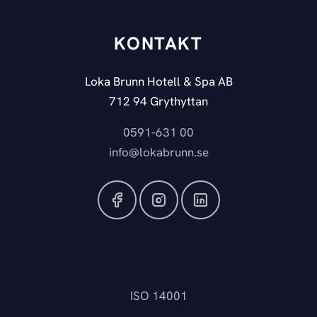
KONTAKT
Loka Brunn Hotell & Spa AB
712 94 Grythyttan
0591-631 00
info@lokabrunn.se
ISO 14001