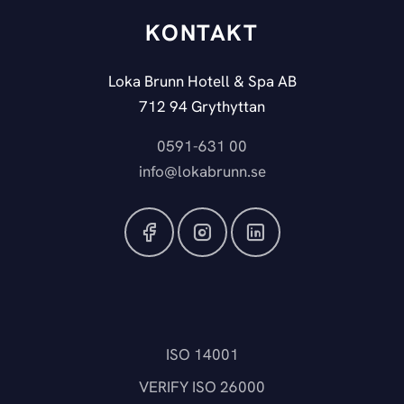
KONTAKT
Loka Brunn Hotell & Spa AB
712 94 Grythyttan
0591-631 00
info@lokabrunn.se
ISO 14001
VERIFY ISO 26000