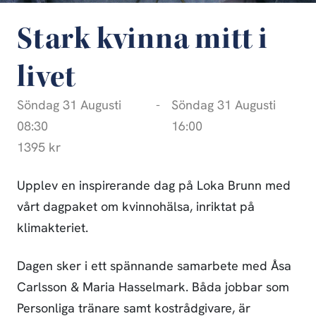
Stark kvinna mitt i
livet
Söndag 31 Augusti
-
Söndag 31 Augusti
08:30
16:00
1395 kr
Upplev en inspirerande dag på Loka Brunn med
vårt dagpaket om kvinnohälsa, inriktat på
klimakteriet.
Dagen sker i ett spännande samarbete med Åsa
Carlsson & Maria Hasselmark. Båda jobbar som
Personliga tränare samt kostrådgivare, är