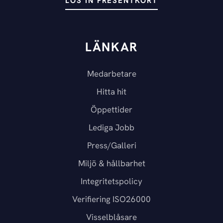
LÖS IN PRESENTKORT
LÄNKAR
Medarbetare
Hitta hit
Öppettider
Lediga Jobb
Press/Galleri
Miljö & hållbarhet
Integritetspolicy
Verifiering ISO26000
Visselblåsare