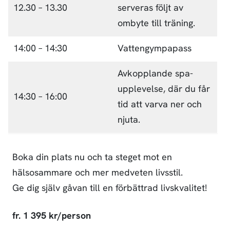
12.30 – 13.30
serveras följt av
ombyte till träning.
14:00 – 14:30
Vattengympapass
Avkopplande spa-
upplevelse, där du får
14:30 – 16:00
tid att varva ner och
njuta.
Boka din plats nu och ta steget mot en
hälsosammare och mer medveten livsstil.
Ge dig själv gåvan till en förbättrad livskvalitet!
fr. 1 395 kr/person