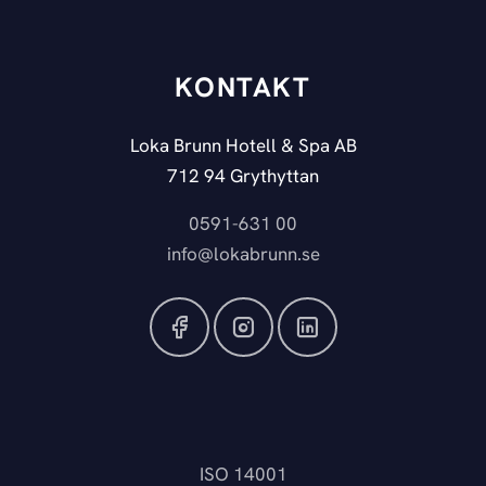
KONTAKT
Loka Brunn Hotell & Spa AB
712 94 Grythyttan
0591-631 00
info@lokabrunn.se
ISO 14001