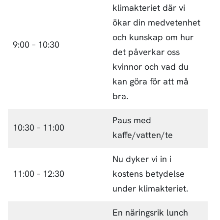
klimakteriet där vi
ökar din medvetenhet
och kunskap om hur
9:00 – 10:30
det påverkar oss
kvinnor och vad du
kan göra för att må
bra.
Paus med
10:30 – 11:00
kaffe/vatten/te
Nu dyker vi in i
11:00 – 12:30
kostens betydelse
under klimakteriet.
En näringsrik lunch